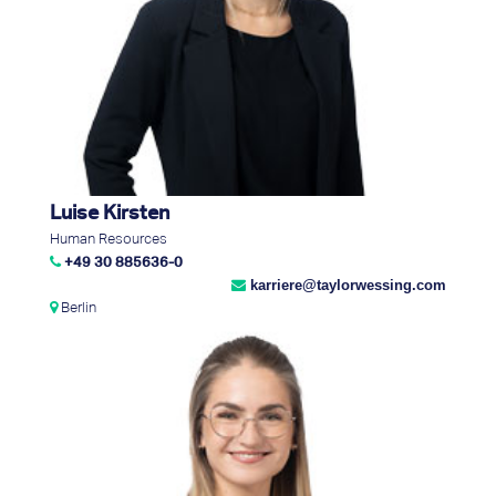
Luise Kirsten
Human Resources
+49 30 885636-0
karriere@taylorwessing.com
Berlin