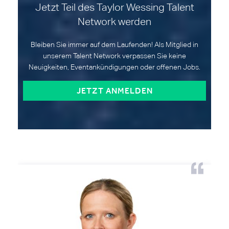
Jetzt Teil des Taylor Wessing Talent
Network werden
Bleiben Sie immer auf dem Laufenden! Als Mitglied in
unserem Talent Network verpassen Sie keine
Neuigkeiten, Eventankündigungen oder offenen Jobs.
JETZT ANMELDEN