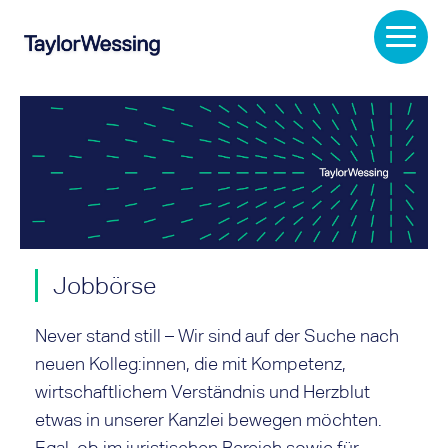
Jobbörse
Never stand still – Wir sind auf der Suche nach
neuen Kolleg:innen, die mit Kompetenz,
wirtschaftlichem Verständnis und Herzblut
etwas in unserer Kanzlei bewegen möchten.
Egal, ob im juristischen Bereich sowie für